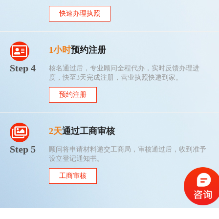
快速办理执照
1小时
预约注册
Step 4
核名通过后，专业顾问全程代办，实时反馈办理进
度，快至3天完成注册，营业执照快递到家。
预约注册
2天
通过工商审核
Step 5
顾问将申请材料递交工商局，审核通过后，收到准予
设立登记通知书。
工商审核