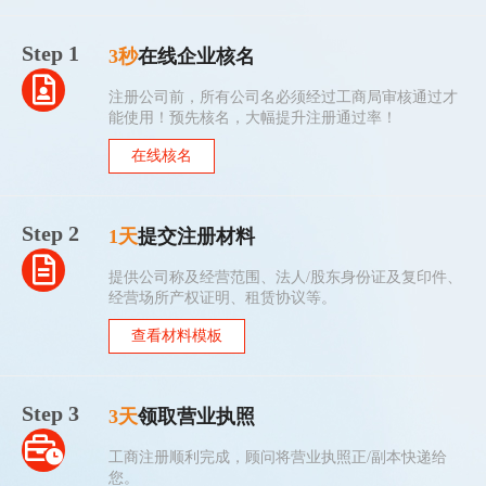
Step 1
3秒
在线企业核名
注册公司前，所有公司名必须经过工商局审核通过才
能使用！预先核名，大幅提升注册通过率！
在线核名
Step 2
1天
提交注册材料
提供公司称及经营范围、法人/股东身份证及复印件、
经营场所产权证明、租赁协议等。
查看材料模板
Step 3
3天
领取营业执照
工商注册顺利完成，顾问将营业执照正/副本快递给
您。