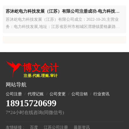
苏沐屹电力科技发展（江苏）有限公司注册成功-电力科技发
展公司注册-江苏注册公司
苏沐屹电力科技发展（江苏）有限公司成立：2022-10-20,主营业
务：电力科技发展,地址：江苏省苏州市相城区渭塘镇爱格豪路19
号中汽零大厦15楼1561办公室
网站导航
公司注册
代理记账
公司变更
公司注销
行业资讯
18915720699
7*24小时在线咨询(同微信号)
友情链接 :
百度
江苏公司注册
最新资讯