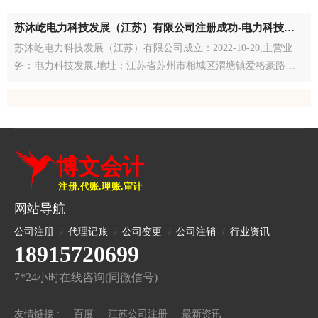
苏沐屹电力科技发展（江苏）有限公司注册成功-电力科技发
展公司注册-江苏注册公司
苏沐屹电力科技发展（江苏）有限公司成立：2022-10-20,主营业
务：电力科技发展,地址：江苏省苏州市相城区渭塘镇爱格豪路19
号中汽零大厦15楼1561办公室
网站导航
公司注册
代理记账
公司变更
公司注销
行业资讯
18915720699
7*24小时在线咨询(同微信号)
友情链接 :
百度
江苏公司注册
最新资讯